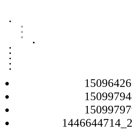
15096426
15099794
15099797
1446644714_2