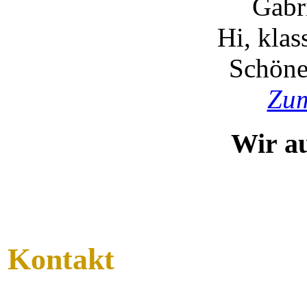
Gabr
Hi, kla
Schöne
Zum
Wir a
Kontakt