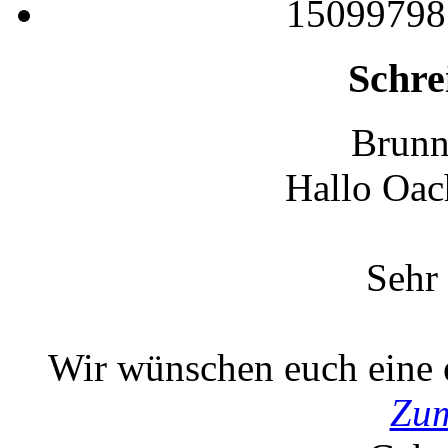
15099798
Schre
Brunn
Hallo Oac
Sehr 
Wir wünschen euch eine er
Zum