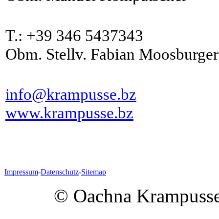
T.: +39 346 5437343
Obm. Stellv. Fabian Moosburger
info@krampusse.bz
www.krampusse.bz
Impressum
-
Datenschutz
-
Sitemap
© Oachna Krampusse |