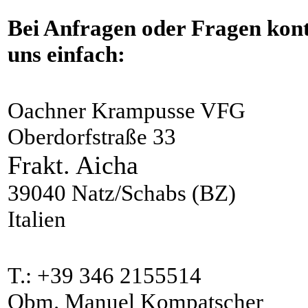
Bei Anfragen oder Fragen kont
uns einfach:
Oachner Krampusse VFG
Oberdorfstraße 33
Frakt. Aicha
39040 Natz/Schabs (BZ)
Italien
T.: +39 346 2155514
Obm. Manuel Kompatscher