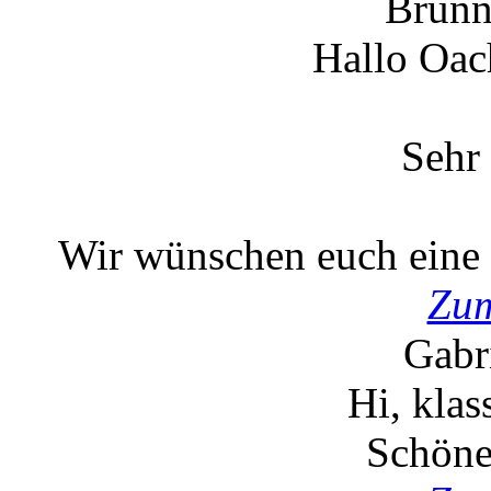
Brunn
Hallo Oac
Sehr 
Wir wünschen euch eine e
Zum
Gabr
Hi, kla
Schöne