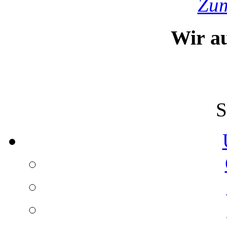
Zum
Wir a
S