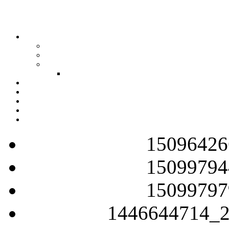
15096426
15099794
15099797
1446644714_2