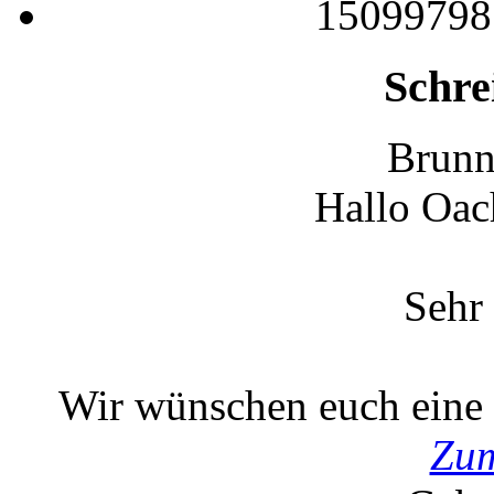
15099798
Schre
Brunn
Hallo Oac
Sehr 
Wir wünschen euch eine e
Zum