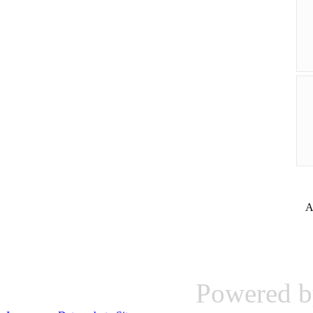
A
Powered 