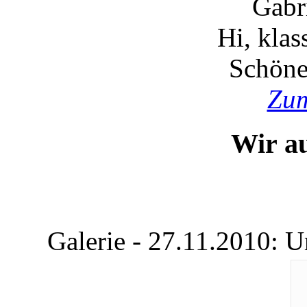
Gabr
Hi, kla
Schöne
Zum
Wir a
Galerie - 27.11.2010: 